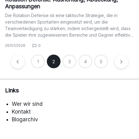
Anpassungen
Die Rotation Defense ist eine taktische Strategie, die in
verschiedenen Sportarten eingesetzt wird, um die
Teamverteidigung zu stärken, indem sichergestellt wird, dass
die Spieler ihre zugewiesenen Bereiche und Gegner effektiv…
26/01/2026
0
Posts
1
2
3
4
5
pagination
Links
Wer wir sind
Kontakt
Blogarchiv