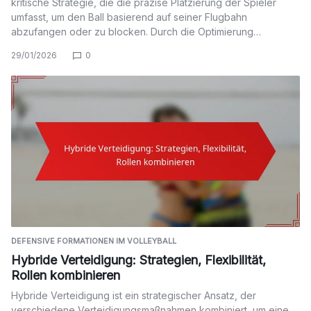
kritische Strategie, die die präzise Platzierung der Spieler
umfasst, um den Ball basierend auf seiner Flugbahn
abzufangen oder zu blocken. Durch die Optimierung…
29/01/2026
0
DEFENSIVE FORMATIONEN IM VOLLEYBALL
Hybride Verteidigung: Strategien, Flexibilität,
Rollen kombinieren
Hybride Verteidigung ist ein strategischer Ansatz, der
verschiedene Verteidigungsmaßnahmen kombiniert, um eine