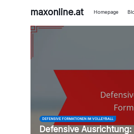
Skip
maxonline.at
to
Homepage
Bl
content
DEFENSIVE FORMATIONEN IM VOLLEYBALL
Defensive Ausrichtung: 