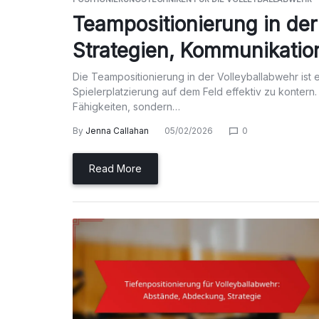
Teampositionierung in der
Strategien, Kommunikatio
Die Teampositionierung in der Volleyballabwehr ist 
Spielerplatzierung auf dem Feld effektiv zu kontern.
Fähigkeiten, sondern…
By
Jenna Callahan
05/02/2026
0
Read More