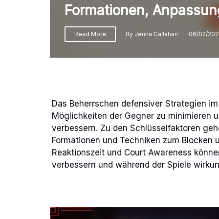
Formationen, Anpassu
Read More
By
Jenna Callahan
06/02/20
Das Beherrschen defensiver Strategien im 
Möglichkeiten der Gegner zu minimieren u
verbessern. Zu den Schlüsselfaktoren gehö
Formationen und Techniken zum Blocken un
Reaktionszeit und Court Awareness können 
verbessern und während der Spiele wirkun