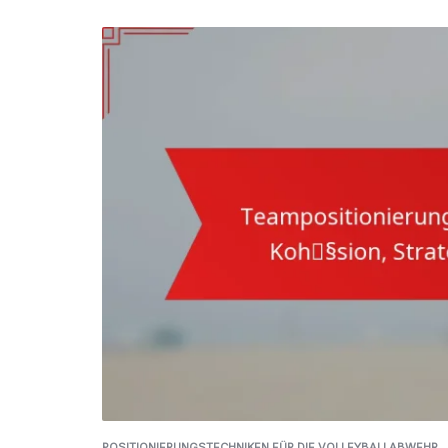
POSITIONIERUNGSTECHNIKEN FÜR DIE VOLLEYBALLABWEHR