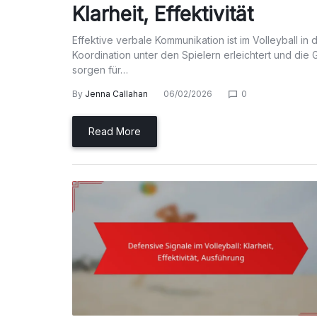
Klarheit, Effektivität
Effektive verbale Kommunikation ist im Volleyball i
Koordination unter den Spielern erleichtert und die
sorgen für…
By
Jenna Callahan
06/02/2026
0
Read More