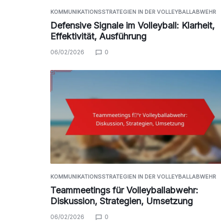
KOMMUNIKATIONSSTRATEGIEN IN DER VOLLEYBALLABWEHR
Defensive Signale im Volleyball: Klarheit,
Effektivität, Ausführung
06/02/2026
0
KOMMUNIKATIONSSTRATEGIEN IN DER VOLLEYBALLABWEHR
Teammeetings für Volleyballabwehr:
Diskussion, Strategien, Umsetzung
06/02/2026
0