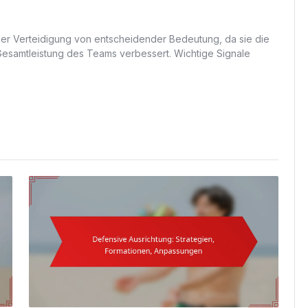
n der Verteidigung von entscheidender Bedeutung, da sie die
 Gesamtleistung des Teams verbessert. Wichtige Signale