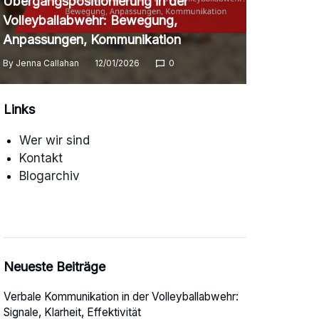
Übergangspositionierung in der
Volleyballabwehr: Bewegung,
Anpassungen, Kommunikation
By
Jenna Callahan
12/01/2026
0
Links
Wer wir sind
Kontakt
Blogarchiv
Neueste Beiträge
Verbale Kommunikation in der Volleyballabwehr:
Signale, Klarheit, Effektivität