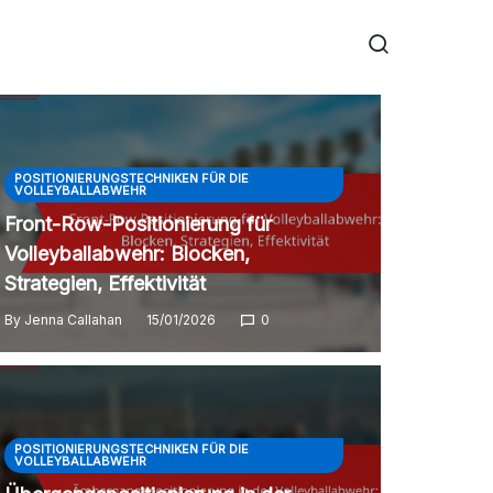
POSITIONIERUNGSTECHNIKEN FÜR DIE
VOLLEYBALLABWEHR
Front-Row-Positionierung für
Volleyballabwehr: Blocken,
Strategien, Effektivität
By
Jenna Callahan
15/01/2026
0
POSITIONIERUNGSTECHNIKEN FÜR DIE
VOLLEYBALLABWEHR