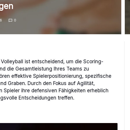
ngen
26
0
Volleyball ist entscheidend, um die Scoring-
nd die Gesamtleistung Ihres Teams zu
ren effektive Spielerpositionierung, spezifische
d Graben. Durch den Fokus auf Agilität,
Spieler ihre defensiven Fähigkeiten erheblich
gsvolle Entscheidungen treffen.