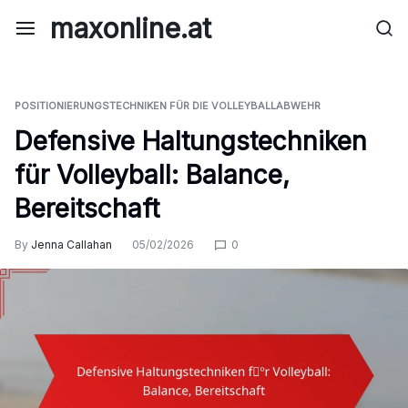
Skip
maxonline.at
to
content
POSITIONIERUNGSTECHNIKEN FÜR DIE VOLLEYBALLABWEHR
Defensive Haltungstechniken
für Volleyball: Balance,
Bereitschaft
By
Jenna Callahan
05/02/2026
0