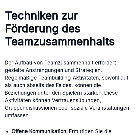
Techniken zur
Förderung des
Teamzusammenhalts
Der Aufbau von Teamzusammenhalt erfordert
gezielte Anstrengungen und Strategien.
Regelmäßige Teambuilding-Aktivitäten, sowohl auf
als auch abseits des Feldes, können die
Beziehungen unter den Spielern stärken. Diese
Aktivitäten können Vertrauensübungen,
Gruppendiskussionen oder soziale Veranstaltungen
umfassen.
Offene Kommunikation:
Ermutigen Sie die