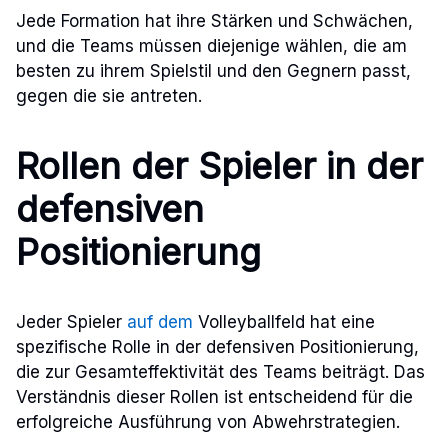
Jede Formation hat ihre Stärken und Schwächen,
und die Teams müssen diejenige wählen, die am
besten zu ihrem Spielstil und den Gegnern passt,
gegen die sie antreten.
Rollen der Spieler in der
defensiven
Positionierung
Jeder Spieler
auf dem
Volleyballfeld hat eine
spezifische Rolle in der defensiven Positionierung,
die zur Gesamteffektivität des Teams beiträgt. Das
Verständnis dieser Rollen ist entscheidend für die
erfolgreiche Ausführung von Abwehrstrategien.