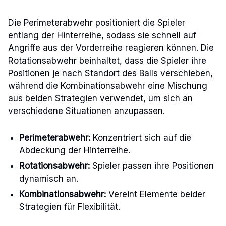
Die Perimeterabwehr positioniert die Spieler
entlang der Hinterreihe, sodass sie schnell auf
Angriffe aus der Vorderreihe reagieren können. Die
Rotationsabwehr beinhaltet, dass die Spieler ihre
Positionen je nach Standort des Balls verschieben,
während die Kombinationsabwehr eine Mischung
aus beiden Strategien verwendet, um sich an
verschiedene Situationen anzupassen.
Perimeterabwehr:
Konzentriert sich auf die
Abdeckung der Hinterreihe.
Rotationsabwehr:
Spieler passen ihre Positionen
dynamisch an.
Kombinationsabwehr:
Vereint Elemente beider
Strategien für Flexibilität.