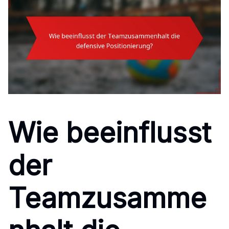
Wie beeinflusst
der
Teamzusamme