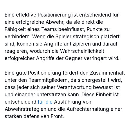
Eine effektive Positionierung ist entscheidend für
eine erfolgreiche Abwehr, da sie direkt die
Fähigkeit eines Teams beeinflusst, Punkte zu
verhindern. Wenn die Spieler strategisch platziert
sind, können sie Angriffe antizipieren und darauf
reagieren, wodurch die Wahrscheinlichkeit
erfolgreicher Angriffe der Gegner verringert wird.
Eine gute Positionierung fördert den Zusammenhalt
unter den Teammitgliedern, da sichergestellt wird,
dass jeder sich seiner Verantwortung bewusst ist
und einander unterstützen kann. Diese Einheit ist
entscheidend
für die
Ausführung von
Abwehrstrategien und die Aufrechterhaltung einer
starken defensiven Front.