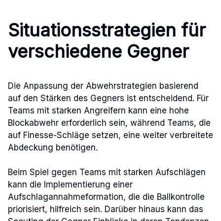
Situationsstrategien für
verschiedene Gegner
Die Anpassung der Abwehrstrategien basierend
auf den Stärken des Gegners ist entscheidend. Für
Teams mit starken Angreifern kann eine hohe
Blockabwehr erforderlich sein, während Teams, die
auf Finesse-Schläge setzen, eine weiter verbreitete
Abdeckung benötigen.
Beim Spiel gegen Teams mit starken Aufschlägen
kann die Implementierung einer
Aufschlagannahmeformation, die die Ballkontrolle
priorisiert, hilfreich sein. Darüber hinaus kann das