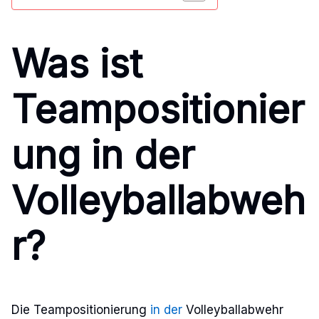
Was ist
Teampositionier
ung in der
Volleyballabweh
r?
Die Teampositionierung
in der
Volleyballabwehr