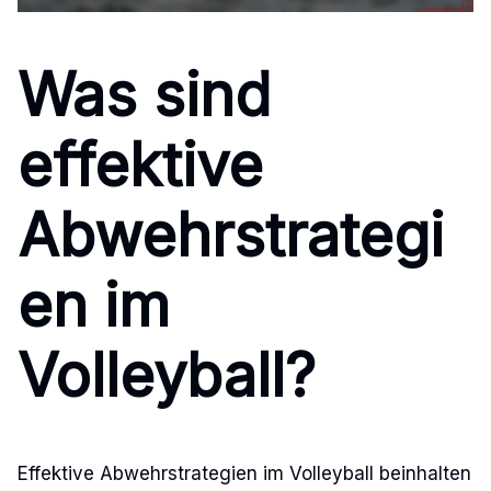
Was sind
effektive
Abwehrstrategi
en im
Volleyball?
Effektive Abwehrstrategien im Volleyball beinhalten