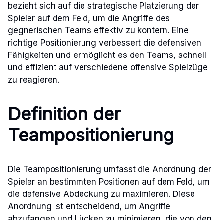
bezieht sich auf die strategische Platzierung der
Spieler auf dem Feld, um die Angriffe des
gegnerischen Teams effektiv zu kontern. Eine
richtige Positionierung verbessert die defensiven
Fähigkeiten und ermöglicht es den Teams, schnell
und effizient auf verschiedene offensive Spielzüge
zu reagieren.
Definition der
Teampositionierung
Die Teampositionierung umfasst die Anordnung der
Spieler an bestimmten Positionen auf dem Feld, um
die defensive Abdeckung zu maximieren. Diese
Anordnung ist entscheidend, um Angriffe
abzufangen und Lücken zu minimieren, die von den