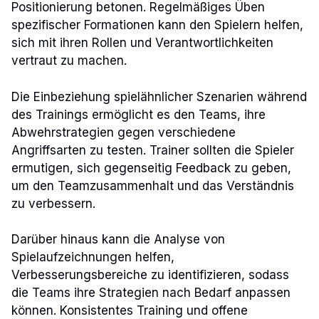
Positionierung betonen. Regelmäßiges Üben
spezifischer Formationen kann den Spielern helfen,
sich mit ihren Rollen und Verantwortlichkeiten
vertraut zu machen.
Die Einbeziehung spielähnlicher Szenarien während
des Trainings ermöglicht es den Teams, ihre
Abwehrstrategien gegen verschiedene
Angriffsarten zu testen. Trainer sollten die Spieler
ermutigen, sich gegenseitig Feedback zu geben,
um den Teamzusammenhalt und das Verständnis
zu verbessern.
Darüber hinaus kann die Analyse von
Spielaufzeichnungen helfen,
Verbesserungsbereiche zu identifizieren, sodass
die Teams ihre Strategien nach Bedarf anpassen
können. Konsistentes Training und offene