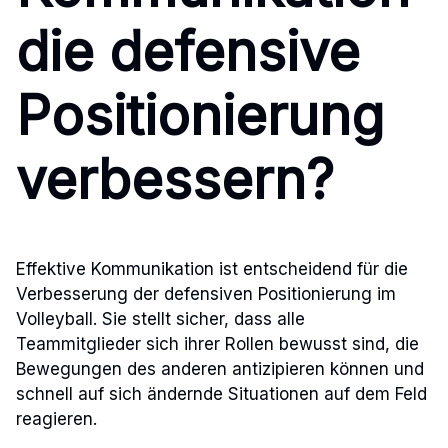
die defensive
Positionierung
verbessern?
Effektive Kommunikation ist entscheidend für die
Verbesserung der defensiven Positionierung im
Volleyball. Sie stellt sicher, dass alle
Teammitglieder sich ihrer Rollen bewusst sind, die
Bewegungen des anderen antizipieren können und
schnell auf sich ändernde Situationen auf dem Feld
reagieren.