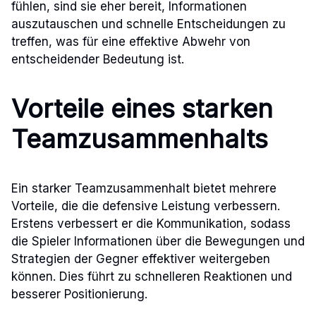
fühlen, sind sie eher bereit, Informationen
auszutauschen und schnelle Entscheidungen zu
treffen, was für eine effektive Abwehr von
entscheidender Bedeutung ist.
Vorteile eines starken
Teamzusammenhalts
Ein starker Teamzusammenhalt bietet mehrere
Vorteile, die die defensive Leistung verbessern.
Erstens verbessert er die Kommunikation, sodass
die Spieler Informationen über die Bewegungen und
Strategien der Gegner effektiver weitergeben
können. Dies führt zu schnelleren Reaktionen und
besserer Positionierung.