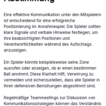
Eine effektive Kommunikation unter den Mitspielern
ist entscheidend für eine erfolgreiche
Positionierung im Annahmespiel. Die Spieler sollten
klare Signale und verbale Hinweise festlegen, um
ihre beabsichtigten Positionen und
Verantwortlichkeiten während des Aufschlags
anzuzeigen.
Ein Spieler könnte beispielsweise seine Zone
ausrufen oder anzeigen, ob er einen bestimmten
Ball annimmt. Diese Klarheit hilft, Verwirrung zu
vermeiden und sicherzustellen, dass alle Spieler in
ihren defensiven Bemühungen abgestimmt sind.
Regelmäßige Teammeetings zur Diskussion von
Kommunikationsstrategien können das Verständnis