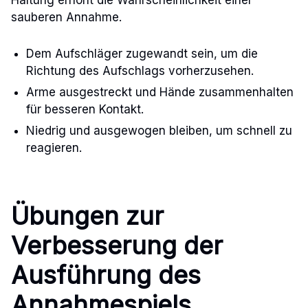
sauberen Annahme.
Dem Aufschläger zugewandt sein, um die
Richtung des Aufschlags vorherzusehen.
Arme ausgestreckt und Hände zusammenhalten
für besseren Kontakt.
Niedrig und ausgewogen bleiben, um schnell zu
reagieren.
Übungen zur
Verbesserung der
Ausführung des
Annahmespiels