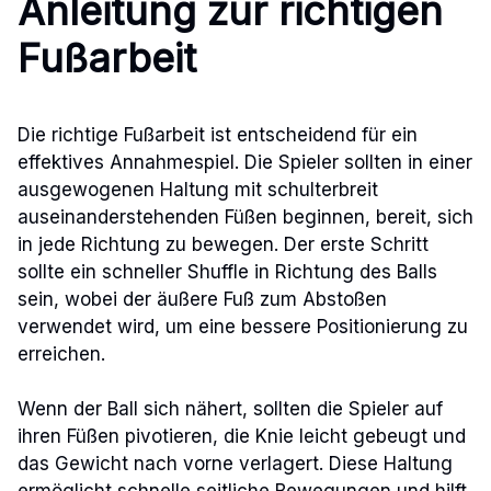
Anleitung zur richtigen
Fußarbeit
Die richtige Fußarbeit ist entscheidend für ein
effektives Annahmespiel. Die Spieler sollten in einer
ausgewogenen Haltung mit schulterbreit
auseinanderstehenden Füßen beginnen, bereit, sich
in jede Richtung zu bewegen. Der erste Schritt
sollte ein schneller Shuffle in Richtung des Balls
sein, wobei der äußere Fuß zum Abstoßen
verwendet wird, um eine bessere Positionierung zu
erreichen.
Wenn der Ball sich nähert, sollten die Spieler auf
ihren Füßen pivotieren, die Knie leicht gebeugt und
das Gewicht nach vorne verlagert. Diese Haltung