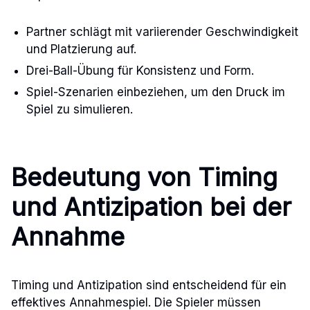
Partner schlägt mit variierender Geschwindigkeit
und Platzierung auf.
Drei-Ball-Übung für Konsistenz und Form.
Spiel-Szenarien einbeziehen, um den Druck im
Spiel zu simulieren.
Bedeutung von Timing
und Antizipation bei der
Annahme
Timing und Antizipation sind entscheidend für ein
effektives Annahmespiel. Die Spieler müssen