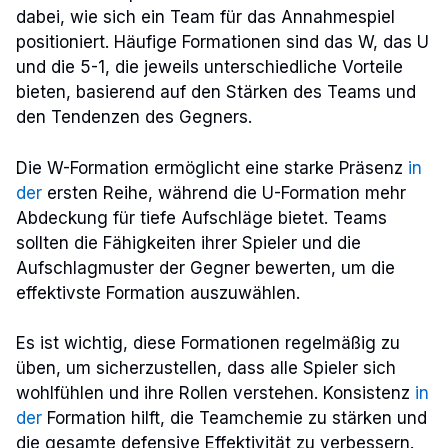
dabei, wie sich ein Team für das Annahmespiel
positioniert. Häufige Formationen sind das W, das U
und die 5-1, die jeweils unterschiedliche Vorteile
bieten, basierend auf den Stärken des Teams und
den Tendenzen des Gegners.
Die W-Formation ermöglicht eine starke Präsenz
in
der
ersten Reihe, während die U-Formation mehr
Abdeckung für tiefe Aufschläge bietet. Teams
sollten die Fähigkeiten ihrer Spieler und die
Aufschlagmuster der Gegner bewerten, um die
effektivste Formation auszuwählen.
Es ist wichtig, diese Formationen regelmäßig zu
üben, um sicherzustellen, dass alle Spieler sich
wohlfühlen und ihre Rollen verstehen. Konsistenz
in
der
Formation hilft, die Teamchemie zu stärken und
die gesamte defensive Effektivität zu verbessern.