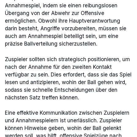
Annahmespiel, indem sie einen reibungslosen
Übergang von der Abwehr zur Offensive
ermöglichen. Obwohl ihre Hauptverantwortung
darin besteht, Angriffe vorzubereiten, müssen sie
auch am Annahmespiel beteiligt sein, um eine
präzise Ballverteilung sicherzustellen.
Zuspieler sollten sich strategisch positionieren, um
nach der Annahme für den zweiten Kontakt
verfügbar zu sein. Dies erfordert, dass sie das Spiel
lesen und antizipieren, wohin der Ball gehen wird,
sodass sie schnelle Entscheidungen über den
nächsten Satz treffen können.
Eine effektive Kommunikation zwischen Zuspielern
und Annahmespielern ist unerlässlich. Zuspieler
können Hinweise geben, wohin der Ball gelenkt
werden soll, was hilft, offensive Spielzüge nach