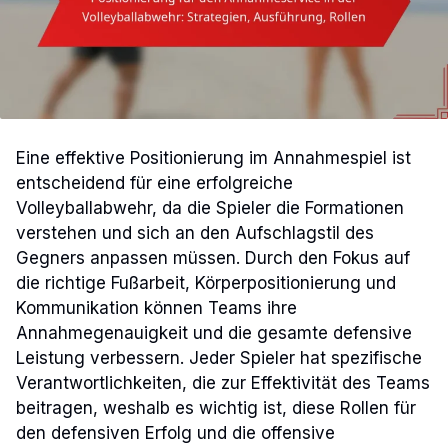
Eine effektive Positionierung im Annahmespiel ist
entscheidend für eine erfolgreiche
Volleyballabwehr, da die Spieler die Formationen
verstehen und sich an den Aufschlagstil des
Gegners anpassen müssen. Durch den Fokus auf
die richtige Fußarbeit, Körperpositionierung und
Kommunikation können Teams ihre
Annahmegenauigkeit und die gesamte defensive
Leistung verbessern. Jeder Spieler hat spezifische
Verantwortlichkeiten, die zur Effektivität des Teams
beitragen, weshalb es wichtig ist, diese Rollen für
den defensiven Erfolg und die offensive