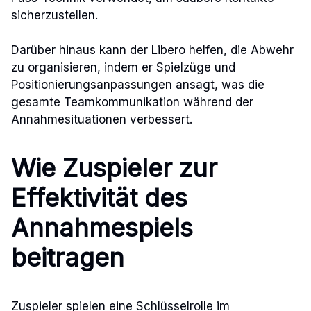
sicherzustellen.
Darüber hinaus kann der Libero helfen, die Abwehr
zu organisieren, indem er Spielzüge und
Positionierungsanpassungen ansagt, was die
gesamte Teamkommunikation während der
Annahmesituationen verbessert.
Wie Zuspieler zur
Effektivität des
Annahmespiels
beitragen
Zuspieler spielen eine Schlüsselrolle im