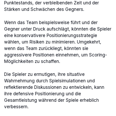
Punktestands, der verbleibenden Zeit und der
Stärken und Schwächen des Gegners.
Wenn das Team beispielsweise führt und der
Gegner unter Druck aufschlägt, könnten die Spieler
eine konservativere Positionierungsstrategie
wählen, um Risiken zu minimieren. Umgekehrt,
wenn das Team zurückliegt, könnten sie
aggressivere Positionen einnehmen, um Scoring-
Möglichkeiten zu schaffen.
Die Spieler zu ermutigen, ihre situative
Wahrnehmung durch Spielsimulationen und
reflektierende Diskussionen zu entwickeln, kann
ihre defensive Positionierung und die
Gesamtleistung während der Spiele erheblich
verbessern.