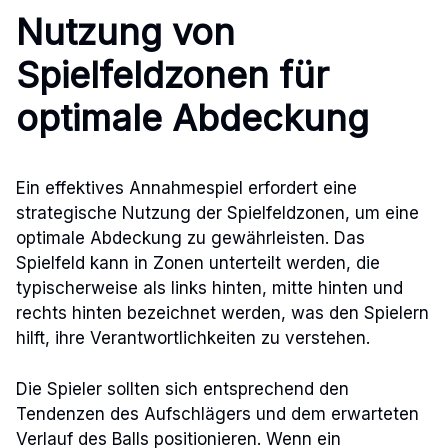
Nutzung von
Spielfeldzonen für
optimale Abdeckung
Ein effektives Annahmespiel erfordert eine
strategische Nutzung der Spielfeldzonen, um eine
optimale Abdeckung zu gewährleisten. Das
Spielfeld kann in Zonen unterteilt werden, die
typischerweise als links hinten, mitte hinten und
rechts hinten bezeichnet werden, was den Spielern
hilft, ihre Verantwortlichkeiten zu verstehen.
Die Spieler sollten sich entsprechend den
Tendenzen des Aufschlägers und dem erwarteten
Verlauf des Balls positionieren. Wenn ein