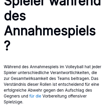
Spieler während
des
Annahmespiels
?
Während des Annahmespiels im Volleyball hat jeder
Spieler unterschiedliche Verantwortlichkeiten, die
zur Gesamtwirksamkeit des Teams beitragen. Das
Verständnis dieser Rollen ist entscheidend für eine
erfolgreiche Abwehr gegen den Aufschlag des
Gegners und
für die
Vorbereitung offensiver
Spielzüge.