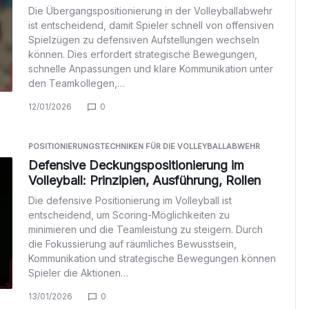
Die Übergangspositionierung in der Volleyballabwehr
ist entscheidend, damit Spieler schnell von offensiven
Spielzügen zu defensiven Aufstellungen wechseln
können. Dies erfordert strategische Bewegungen,
schnelle Anpassungen und klare Kommunikation unter
den Teamkollegen,…
12/01/2026
0
POSITIONIERUNGSTECHNIKEN FÜR DIE VOLLEYBALLABWEHR
Defensive Deckungspositionierung im
Volleyball: Prinzipien, Ausführung, Rollen
Die defensive Positionierung im Volleyball ist
entscheidend, um Scoring-Möglichkeiten zu
minimieren und die Teamleistung zu steigern. Durch
die Fokussierung auf räumliches Bewusstsein,
Kommunikation und strategische Bewegungen können
Spieler die Aktionen…
13/01/2026
0