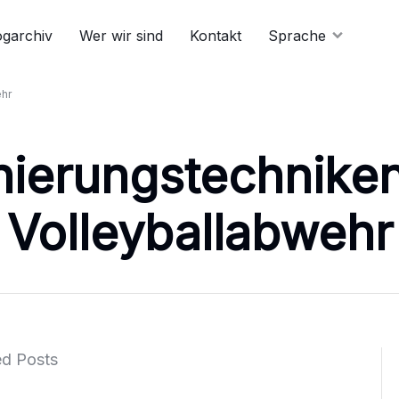
ogarchiv
Wer wir sind
Kontakt
Sprache
ehr
nierungstechniken
Volleyballabwehr
ed Posts