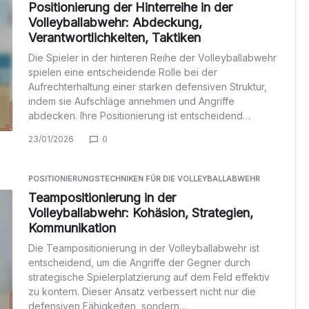
Positionierung der Hinterreihe in der
Volleyballabwehr: Abdeckung,
Verantwortlichkeiten, Taktiken
Die Spieler in der hinteren Reihe der Volleyballabwehr
spielen eine entscheidende Rolle bei der
Aufrechterhaltung einer starken defensiven Struktur,
indem sie Aufschläge annehmen und Angriffe
abdecken. Ihre Positionierung ist entscheidend…
23/01/2026
0
POSITIONIERUNGSTECHNIKEN FÜR DIE VOLLEYBALLABWEHR
Teampositionierung in der
Volleyballabwehr: Kohäsion, Strategien,
Kommunikation
Die Teampositionierung in der Volleyballabwehr ist
entscheidend, um die Angriffe der Gegner durch
strategische Spielerplatzierung auf dem Feld effektiv
zu kontern. Dieser Ansatz verbessert nicht nur die
defensiven Fähigkeiten, sondern…