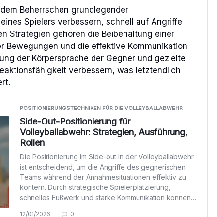
uf dem Beherrschen grundlegender
 eines Spielers verbessern, schnell auf Angriffe
en Strategien gehören die Beibehaltung einer
her Bewegungen und die effektive Kommunikation
ung der Körpersprache der Gegner und gezielte
eaktionsfähigkeit verbessern, was letztendlich
rt.
POSITIONIERUNGSTECHNIKEN FÜR DIE VOLLEYBALLABWEHR
Side-Out-Positionierung für
Volleyballabwehr: Strategien, Ausführung,
Rollen
Die Positionierung im Side-out in der Volleyballabwehr
ist entscheidend, um die Angriffe des gegnerischen
Teams während der Annahmesituationen effektiv zu
kontern. Durch strategische Spielerplatzierung,
schnelles Fußwerk und starke Kommunikation können…
12/01/2026
0