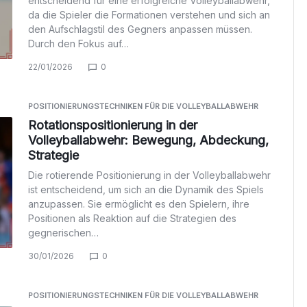
entscheidend für eine erfolgreiche Volleyballabwehr,
da die Spieler die Formationen verstehen und sich an
den Aufschlagstil des Gegners anpassen müssen.
Durch den Fokus auf…
22/01/2026
0
POSITIONIERUNGSTECHNIKEN FÜR DIE VOLLEYBALLABWEHR
Rotationspositionierung in der
Volleyballabwehr: Bewegung, Abdeckung,
Strategie
Die rotierende Positionierung in der Volleyballabwehr
ist entscheidend, um sich an die Dynamik des Spiels
anzupassen. Sie ermöglicht es den Spielern, ihre
Positionen als Reaktion auf die Strategien des
gegnerischen…
30/01/2026
0
POSITIONIERUNGSTECHNIKEN FÜR DIE VOLLEYBALLABWEHR