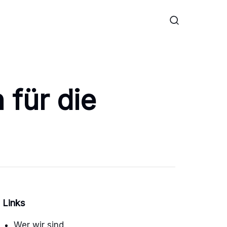
 für die
Links
Wer wir sind